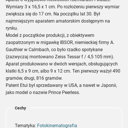
Wymiary 3 x 16,5 x 1 cm. Po rozłożeniu pierwszy wymiar
zwiększa się do 17 cm. Na początku lat 30. Był
najmniejszym aparatem amatorskim dostępnym na
rynku.
Model z początków produkcji, z obiektywem
zaopatrzonym w migawkę IBSOR, niemieckiej firmy A.
Gauthier w Calmbach, co było rzadko spotykane
(zazwyczaj montowano Zeiss Tessar f / 4,5 105 mm).
Aparat produkowano w dwóch wersjach, obsługujących
klatki 6,5 x 9 cm, albo 9 x 12 cm. Ten pierwszy ważył 490
gramów, drugi, 816 gramów.
Patent Etui był sprzedawany w USA, a nawet w Japonii,
jako model o nazwie Prince Peerless.
Cechy
Tematyka:
Fotokinematografia