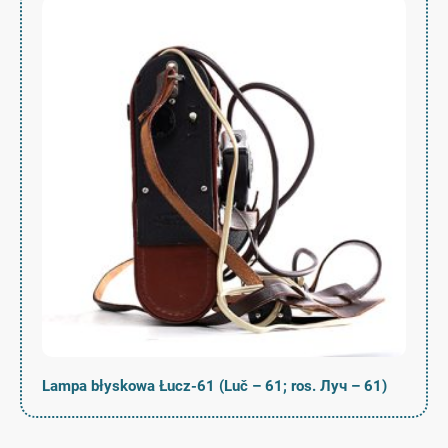
Lampa błyskowa Łucz-61 (Luč – 61; ros. Луч – 61)