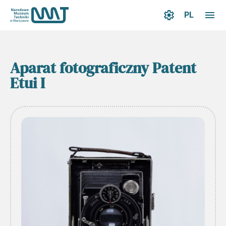
PL
Aparat fotograficzny Patent
Etui I