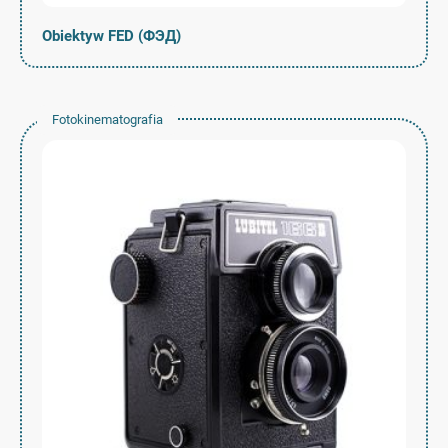
Obiektyw FED (ФЭД)
Fotokinematografia