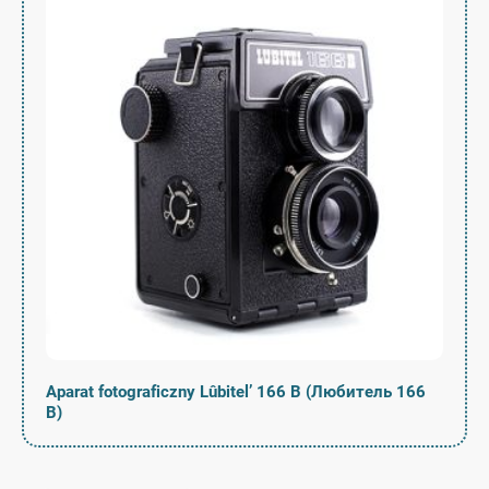
Aparat fotograficzny Lûbitel’ 166 B (Любитель 166
B)