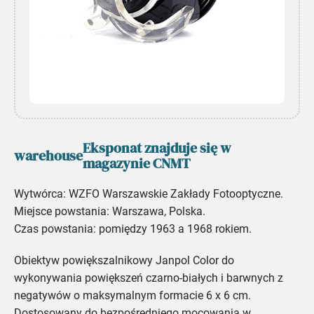
Eksponat znajduje się w
warehouse
magazynie CNMT
Wytwórca: WZFO Warszawskie Zakłady Fotooptyczne.
Miejsce powstania: Warszawa, Polska.
Czas powstania: pomiędzy 1963 a 1968 rokiem.
Obiektyw powiększalnikowy Janpol Color do
wykonywania powiększeń czarno-białych i barwnych z
negatywów o maksymalnym formacie 6 x 6 cm.
Dostosowany do bezpośredniego mocowania w