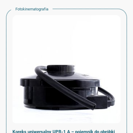
Fotokinematografia
Koreks uniwersalny UPB-1 A – pojemnik do obróbki