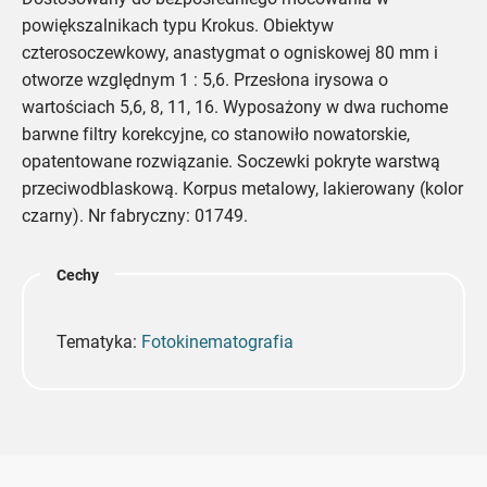
powiększalnikach typu Krokus. Obiektyw
czterosoczewkowy, anastygmat o ogniskowej 80 mm i
otworze względnym 1 : 5,6. Przesłona irysowa o
wartościach 5,6, 8, 11, 16. Wyposażony w dwa ruchome
barwne filtry korekcyjne, co stanowiło nowatorskie,
opatentowane rozwiązanie. Soczewki pokryte warstwą
przeciwodblaskową. Korpus metalowy, lakierowany (kolor
czarny). Nr fabryczny: 01749.
Cechy
Tematyka:
Fotokinematografia