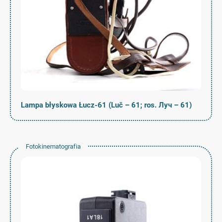
Lampa błyskowa Łucz-61 (Luč – 61; ros. Луч – 61)
Fotokinematografia