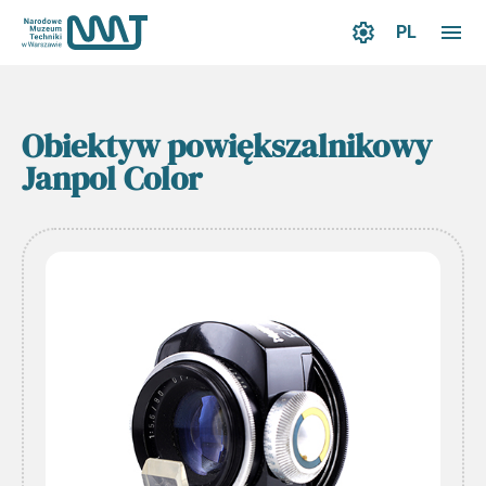
PL
Obiektyw powiększalnikowy
Janpol Color