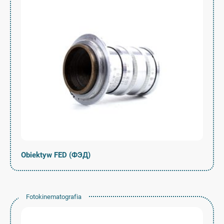
Obiektyw FED (ФЭД)
Fotokinematografia