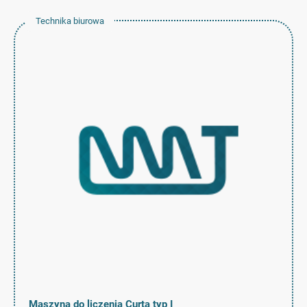
Technika biurowa
Maszyna do liczenia Curta typ I