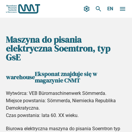
EN
Maszyna do pisania
elektryczna Soemtron, typ
GsE
Eksponat znajduje się w
warehouse
magazynie CNMT
Wytwórca: VEB Büromaschinenwerk Sömmerda.
Miejsce powstania: Sömmerda, Niemiecka Republika
Demokratyczna.
Czas powstania: lata 60. XX wieku.
Biurowa elektryczna maszyna do pisania Soemtron typ