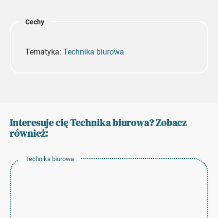
Cechy
Tematyka:
Technika biurowa
Interesuje cię Technika biurowa? Zobacz
również:
Technika biurowa