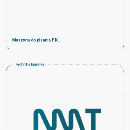
Maszyna do pisania F.K.
Technika biurowa