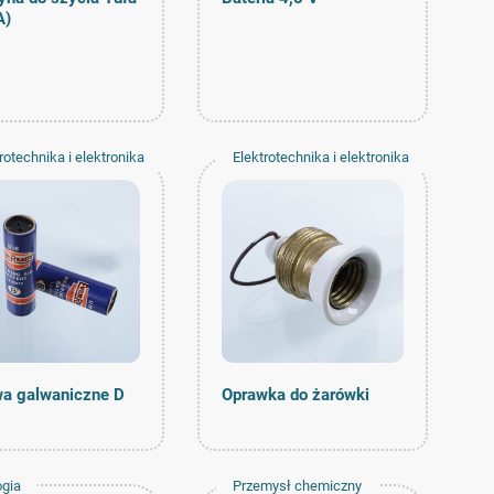
А)
rotechnika i elektronika
Elektrotechnika i elektronika
a galwaniczne D
Oprawka do żarówki
ogia
Przemysł chemiczny