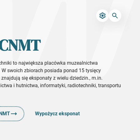
 CNMT
niki to największa placówka muzealnictwa
. W swoich zbiorach posiada ponad 15 tysięcy
znajdują się eksponaty z wielu dziedzin., m.in.
nictwa i hutnictwa, informatyki, radiotechniki, transportu
y NMT
Wypożycz eksponat