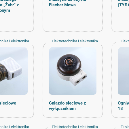
a „Żubr” z
Fischer Mewa
(ТУЛ
ionym
.
hnika i elektronika
Elektrotechnika i elektronika
Elekt
sieciowe
Gniazdo sieciowe z
Ogniw
wyłącznikiem
18
hnika i elektronika
Elektrotechnika i elektronika
Ekol