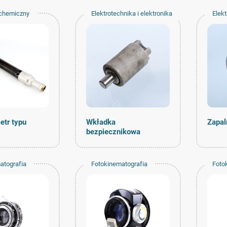
chemiczny
Elektrotechnika i elektronika
Elekt
etr typu
Wkładka
Zapal
bezpiecznikowa
atografia
Fotokinematografia
Foto