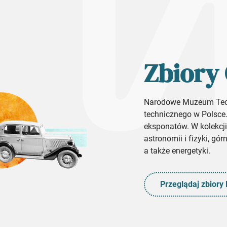
Zbiory
Narodowe Muzeum Tech
technicznego w Polsce
eksponatów. W kolekcji 
astronomii i fizyki, gór
a także energetyki.
Przeglądaj zbior