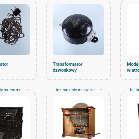
ator
Transformator
Model
dzwonkowy
wiatr
ty muzyczne
Instrumenty muzyczne
Inst