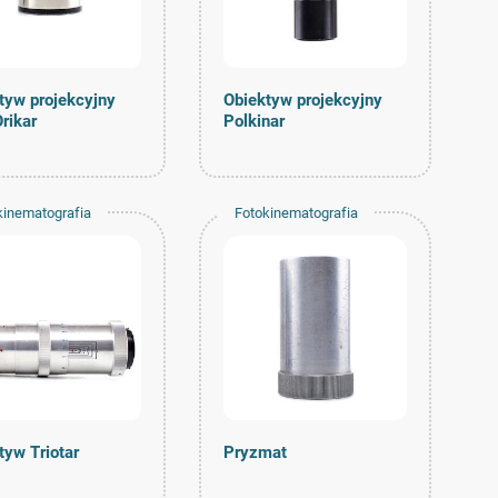
tyw projekcyjny
Obiektyw projekcyjny
Orikar
Polkinar
kinematografia
Fotokinematografia
tyw Triotar
Pryzmat