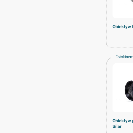
Obiektyw 
Fotokinem
Obiektyw 
Silar