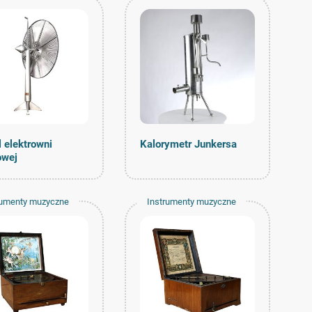
 elektrowni
Kalorymetr Junkersa
owej
rumenty muzyczne
Instrumenty muzyczne